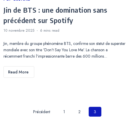
Jin de BTS : une domination sans
précédent sur Spotify
10 novembre 2025
6 mins
read
Jin, membre du groupe phénomène BTS, confirme son statut de superstar
mondiale avec son titre 'Don't Say You Love Me'. La chanson a
récemment franchi l'impressionnante barre des 600 millions…
Read More
Pagination
Précédent
1
2
3