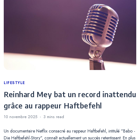
Categories
LIFESTYLE
Reinhard Mey bat un record inattendu
grâce au rappeur Haftbefehl
10 novembre 2025
3 mins
read
Un documentaire Netflix consacré au rappeur Haftbefehl, intitulé "Babo -
Die Haftbefehl-Story", connaît actuellement un succès retentissant. En plus