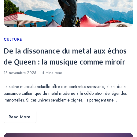
Categories
CULTURE
De la dissonance du metal aux échos
de Queen : la musique comme miroir
13 novembre 2025
4 mins
read
La scène musicale actuelle offre des contrastes saisissants, allant de la
puissance cathartique du metal moderne à la célébration de légendes
immortelles. Si ces univers semblent éloignés, ils partagent une…
Read More