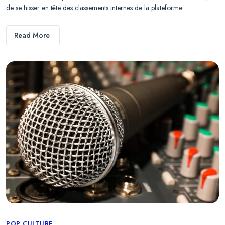
de se hisser en tête des classements internes de la plateforme…
Read More
Categories
POP CULTURE