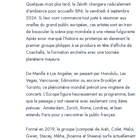
Quelques mois plus tard, le Zénith changera radicalement
d’ambiance pour accueillir BINI, le vendredi 4 septembre
2026. Si leur nom commence tout juste à résonner aux
oreilles du grand public européen, ces artistes sont en train
de bousculer la scène pop mondiale à une vitesse fulgurante.
Après avoir marqué l’histoire au printemps en devenant le
premier groupe philippin à se produire en tête d’affiche de
Coachella, la formation enchaîne avec une tournée
planétaire majeure.
De Manille à Los Angeles, en passant par Honolulu, Las
Vegas, Vancouver, Edmonton ou encore Brooklyn et
Toronto, ce phénomène mondial prévoit une vingtaine de
concerts. L’Europe figure heureusement au programme, bien
que le passage y soit resserré avec seulement cinq dates
prévues : Amsterdam, Zurich, Rome, Londres, et bien
entendu Paris pour y rencontrer le public français.
Formé en 2019, le groupe (composé de Aiah, Colet, Maloi,
Gwen, Stacey, Mikha, Jhoanna et Sheena) surfe actuellement