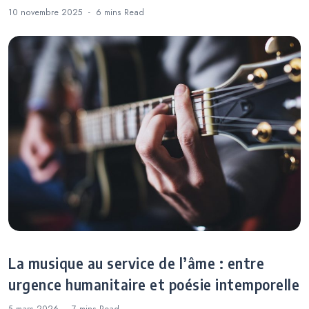
10 novembre 2025
6 mins
Read
La musique au service de l’âme : entre
urgence humanitaire et poésie intemporelle
5 mars 2026
7 mins
Read