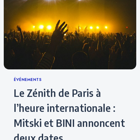
Categories
ÉVÉNEMENTS
Le Zénith de Paris à
l’heure internationale :
Mitski et BINI annoncent
deux dates