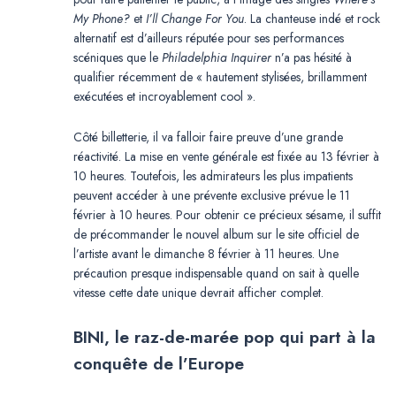
My Phone?
et
I’ll Change For You
. La chanteuse indé et rock
alternatif est d’ailleurs réputée pour ses performances
scéniques que le
Philadelphia Inquirer
n’a pas hésité à
qualifier récemment de « hautement stylisées, brillamment
exécutées et incroyablement cool ».
Côté billetterie, il va falloir faire preuve d’une grande
réactivité. La mise en vente générale est fixée au 13 février à
10 heures. Toutefois, les admirateurs les plus impatients
peuvent accéder à une prévente exclusive prévue le 11
février à 10 heures. Pour obtenir ce précieux sésame, il suffit
de précommander le nouvel album sur le site officiel de
l’artiste avant le dimanche 8 février à 11 heures. Une
précaution presque indispensable quand on sait à quelle
vitesse cette date unique devrait afficher complet.
BINI, le raz-de-marée pop qui part à la
conquête de l’Europe