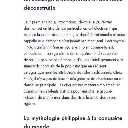
déconstruits
Leur premier single,
Paramdam
, dévoilé le 20 février
dernier, est un titre dance particulièrement électrisant qui
explore la connexion humaine, la liberté émotionnelle et nous
rappelle que personne n’est jamais vraiment seul. L’acronyme
FINA, signifiant « fine as you are » (bien comme tu es),
véhicule un message clair d’émancipation et d’acceptation
de soi. Le groupe se démarque d’ailleurs intelligemment des
standards habituels de la pop asiatique en refusant
catégoriquement les attributions de rôles traditionnels. Chez
FINA, il n’y a pas de leader désignée, ni de chanteuse ou de
danseuse principale. Les cinq artistes mettent simplement en
commun leurs talents distincts pour enrichir le groupe,
refusant de s’enfermer dans des titres fixes ou des cases
rigides.
La mythologie philippine à la conquête
du monde