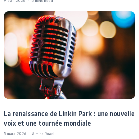
9 avril 2026
6 mins
Read
La renaissance de Linkin Park : une nouvelle
voix et une tournée mondiale
5 mars 2026
5 mins
Read