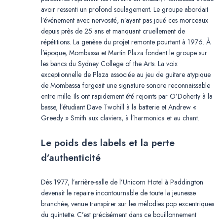
avoir ressenti un profond soulagement. Le groupe abordait
l’événement avec nervosité, n’ayant pas joué ces morceaux
depuis près de 25 ans et manquant cruellement de
répétitions. La genèse du projet remonte pourtant à 1976. À
l’époque, Mombassa et Martin Plaza fondent le groupe sur
les bancs du Sydney College of the Arts. La voix
exceptionnelle de Plaza associée au jeu de guitare atypique
de Mombassa forgeait une signature sonore reconnaissable
entre mille. Ils ont rapidement été rejoints par O’Doherty à la
basse, l’étudiant Dave Twohill à la batterie et Andrew «
Greedy » Smith aux claviers, à l’harmonica et au chant.
Le poids des labels et la perte
d’authenticité
Dès 1977, l’arrière-salle de l’Unicorn Hotel à Paddington
devenait le repaire incontournable de toute la jeunesse
branchée, venue transpirer sur les mélodies pop excentriques
du quintette. C’est précisément dans ce bouillonnement