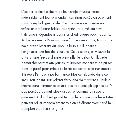
L’aspect le plus fascinant de leur projet musical reste
indéniablement leur profonde inspiration puisée directement
dans la mythologie locale. Chaque membre incarne sur
scène une créature folklorique spécifique, mêlant ainsi
habilement légendes ancestrales et esthétique pop moderne.
Anika représente l’aswang, une figure vampirique, tandis que
Nala prend les traits du lobo, le loup. Chill incarne
l’engkanto, une fée de la nature, Cia la sirena, et Heaven la
diwata, une fée gardienne bienveillante. Selon Chill, cette
démarche permet aux jeunes Philippines modernes de puiser
dans le passé pour mieux se le réapproprier et le transmettre
à travers l’art de la performance. Heaven abonde dans ce
sens, soulignant leur volonté farouche de montrer au public
international l’immense beauté des traditions philippines. La P-
pop possède de multiples visages, et comme le rappelle
justement Anika, il est grand temps de prouver que les artistes
peuvent briller mondialement tout en célébrant avec fierté la
complexité de leurs origines.