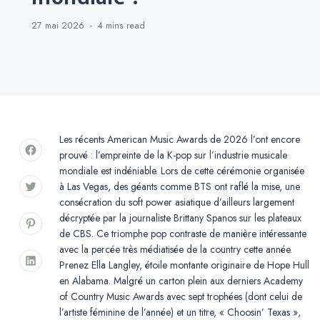
27 mai 2026
4 mins
read
Les récents American Music Awards de 2026 l’ont encore
prouvé : l’empreinte de la K-pop sur l’industrie musicale
mondiale est indéniable. Lors de cette cérémonie organisée
à Las Vegas, des géants comme BTS ont raflé la mise, une
consécration du soft power asiatique d’ailleurs largement
décryptée par la journaliste Brittany Spanos sur les plateaux
de CBS. Ce triomphe pop contraste de manière intéressante
avec la percée très médiatisée de la country cette année.
Prenez Ella Langley, étoile montante originaire de Hope Hull
en Alabama. Malgré un carton plein aux derniers Academy
of Country Music Awards avec sept trophées (dont celui de
l’artiste féminine de l’année) et un titre, « Choosin’ Texas »,