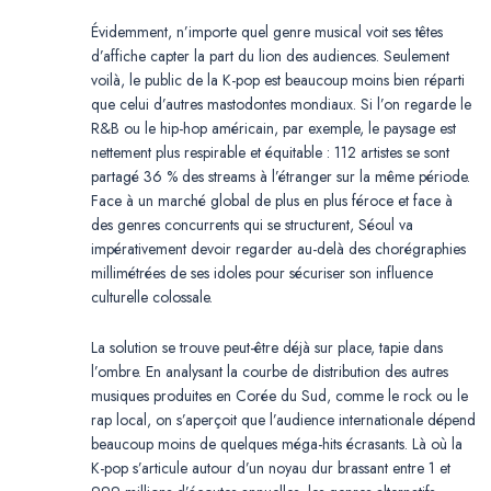
Évidemment, n’importe quel genre musical voit ses têtes
d’affiche capter la part du lion des audiences. Seulement
voilà, le public de la K-pop est beaucoup moins bien réparti
que celui d’autres mastodontes mondiaux. Si l’on regarde le
R&B ou le hip-hop américain, par exemple, le paysage est
nettement plus respirable et équitable : 112 artistes se sont
partagé 36 % des streams à l’étranger sur la même période.
Face à un marché global de plus en plus féroce et face à
des genres concurrents qui se structurent, Séoul va
impérativement devoir regarder au-delà des chorégraphies
millimétrées de ses idoles pour sécuriser son influence
culturelle colossale.
La solution se trouve peut-être déjà sur place, tapie dans
l’ombre. En analysant la courbe de distribution des autres
musiques produites en Corée du Sud, comme le rock ou le
rap local, on s’aperçoit que l’audience internationale dépend
beaucoup moins de quelques méga-hits écrasants. Là où la
K-pop s’articule autour d’un noyau dur brassant entre 1 et